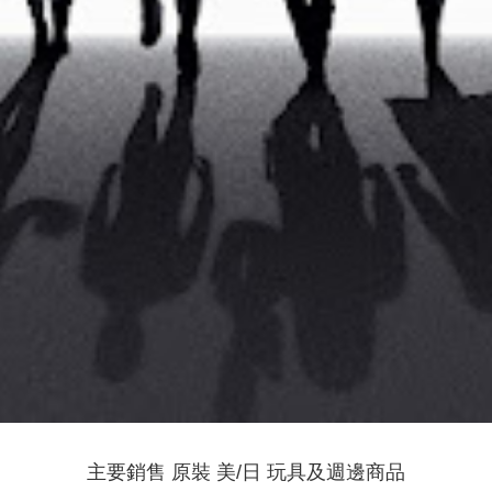
主要銷售 原裝 美/日 玩具及週邊商品
