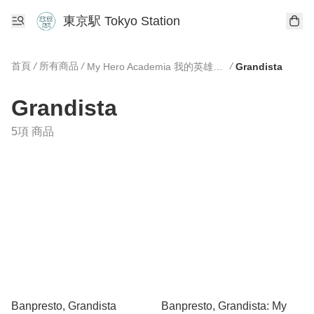
東京駅 Tokyo Station
首頁
/
所有商品
/
/
My Hero Academia 我的英雄學園
Grandista
Grandista
5項 商品
Banpresto, Grandista
Banpresto, Grandista: My