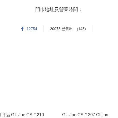
門巿地址及營業時間：

九龍油麻地現時點2樓261-262號舗

12754
20078 已售出
(148)
星期一至星期日

15:30 - 20:00

商品 G.I. Joe CS # 210
G.I. Joe CS # 207 Clifton