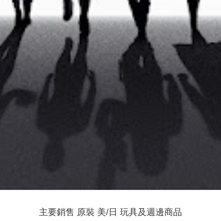
主要銷售 原裝 美/日 玩具及週邊商品
