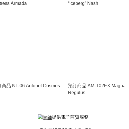
tress Armada
“Iceberg” Nash
商品 NL-06 Autobot Cosmos
預訂商品 AM-T02EX Magna
Regulus
提供電子商貿服務