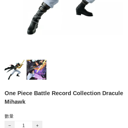
One Piece Battle Record Collection Dracule
Mihawk
數量
−
+