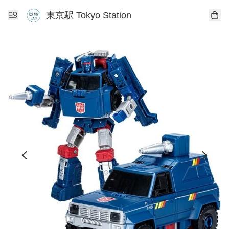
東京駅 Tokyo Station