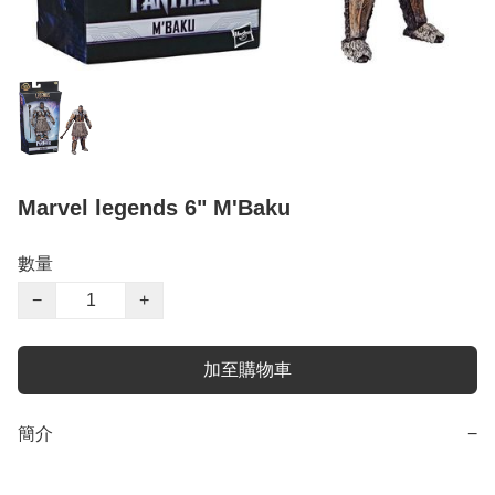
Marvel legends 6" M'Baku
數量
−
+
加至購物車
簡介
−