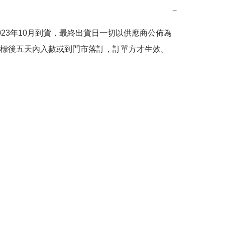
−
023年10月到貨，最終出貨日一切以供應商公佈為
標後五天內入數或到門市落訂，訂單方才生效。