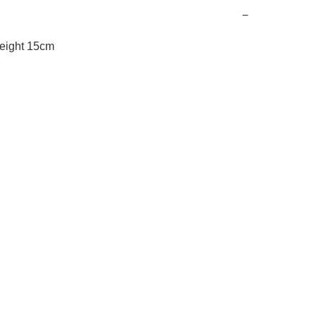
−
eight 15cm