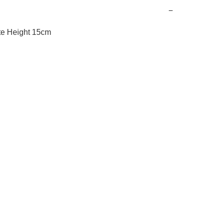
−
e Height 15cm