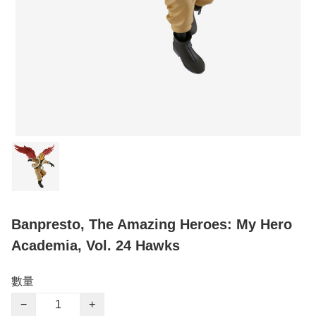
Banpresto, The Amazing Heroes: My Hero
Academia, Vol. 24 Hawks
數量
−
+