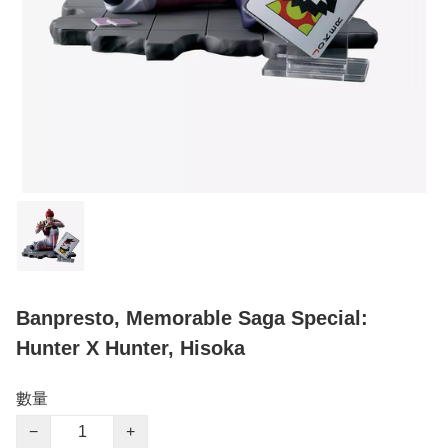
Banpresto, Memorable Saga Special:
Hunter X Hunter, Hisoka
數量
−
+