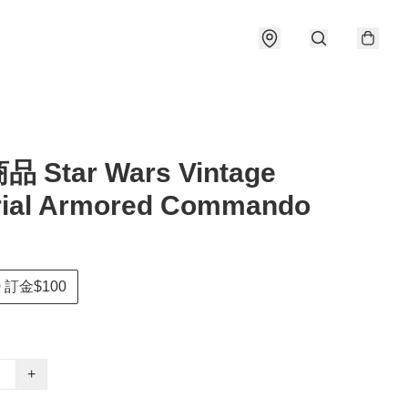
 Star Wars Vintage
rial Armored Commando
 訂金$100
+