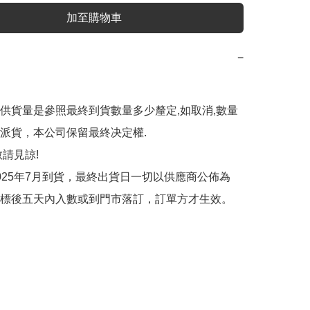
加至購物車
−
供貨量是參照最終到貨數量多少釐定,如取消,數量
遲派貨，本公司保留最終决定權.

請見諒!

025年7月到貨，最終出貨日一切以供應商公佈為
標後五天內入數或到門市落訂，訂單方才生效。