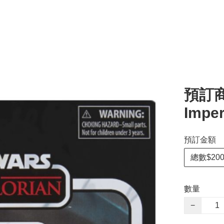
預訂商品
Impe
預訂金額
總數$200
數量
−