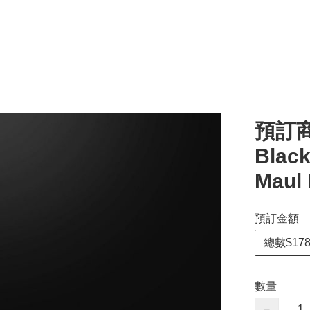
預訂商
Black
Maul 
預訂金額
總數$178
數量
−