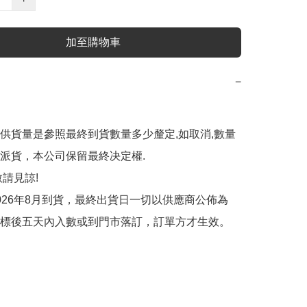
加至購物車
−
供貨量是參照最終到貨數量多少釐定,如取消,數量
遲派貨，本公司保留最終决定權.

請見諒!

026年8月到貨，最終出貨日一切以供應商公佈為
標後五天內入數或到門市落訂，訂單方才生效。