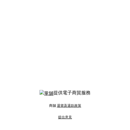
提供電子商貿服務
商舖
退貨及退款政策
提出意見