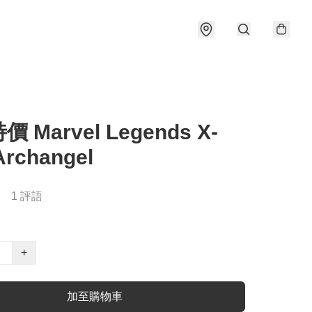
 Marvel Legends X-
Archangel
1 評語
+
加至購物車